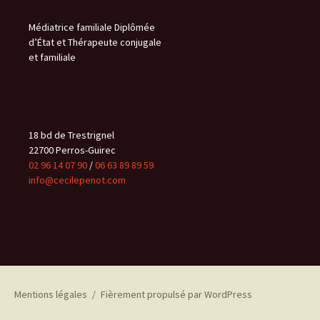
Médiatrice familiale Diplômée
d’État et Thérapeute conjugale
et familiale
18 bd de Trestrignel
22700 Perros-Guirec
02 96 14 07 90
/
06 63 89 89 59
info@cecilepenot.com
Mentions légales
Fièrement propulsé par WordPress